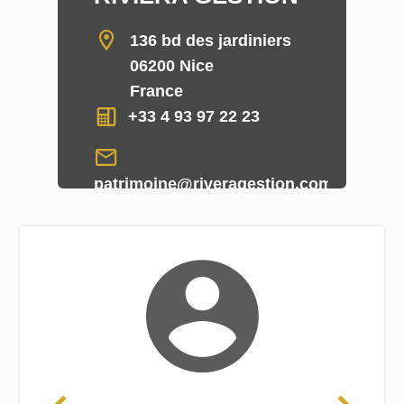
136 bd des jardiniers
06200 Nice
France
+33 4 93 97 22 23
patrimoine@riveragestion.com