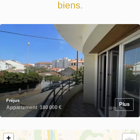
biens.
Fréjus
Plus
Appartement
180 000 €
+