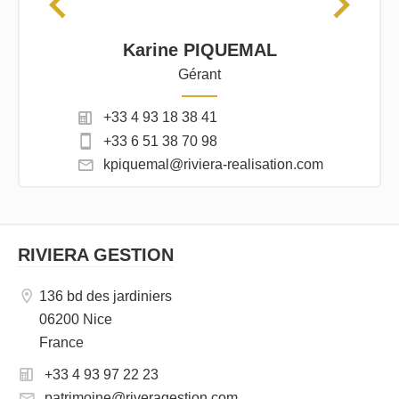
Karine PIQUEMAL
Gérant
+33 4 93 18 38 41
+33 6 51 38 70 98
kpiquemal@riviera-realisation.com
RIVIERA GESTION
136 bd des jardiniers
06200 Nice
France
+33 4 93 97 22 23
patrimoine@riveragestion.com