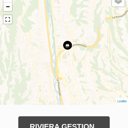
−
Leaflet
RIVIERA GESTION