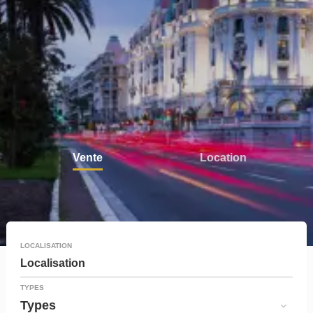
Vente
Location
LOCALISATION
Localisation
TYPES
Types