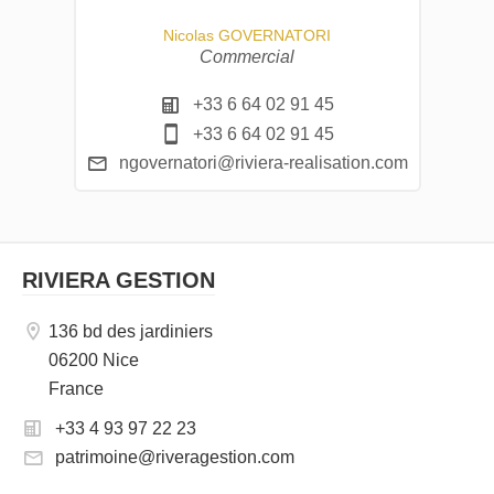
Nicolas GOVERNATORI
Commercial
+33 6 64 02 91 45
+33 6 64 02 91 45
ngovernatori@riviera-realisation.com
RIVIERA GESTION
136 bd des jardiniers
06200 Nice
France
+33 4 93 97 22 23
patrimoine@riveragestion.com