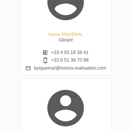
Karine PIQUEMAL
Gérant
+33 4 93 18 38 41
+33 6 51 38 70 98
kpiquemal@riviera-realisation.com