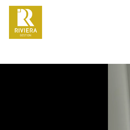
La gestion locative en toute sérénité