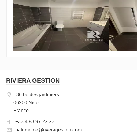
RIVIERA GESTION
136 bd des jardiniers
06200 Nice
France
+33 4 93 97 22 23
patrimoine@riveragestion.com