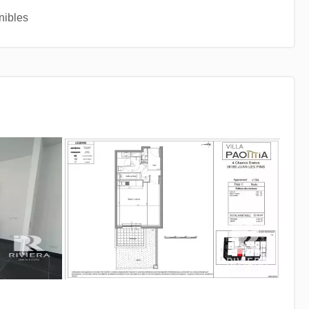
nibles