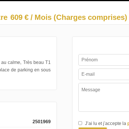
re
609 € / Mois (Charges comprises)
au calme, Très beau T1
 place de parking en sous
2501969
J’ai lu et j'accepte la