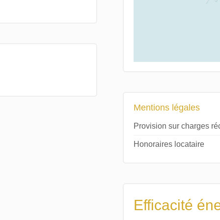
Mentions légales
Provision sur charges r
Honoraires locataire
Efficacité én