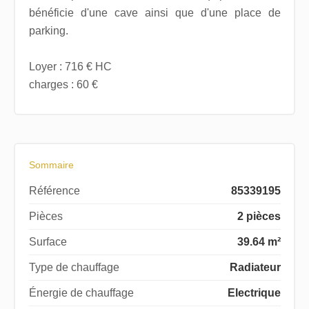
bénéficie d'une cave ainsi que d'une place de
parking.
Loyer : 716 € HC
charges : 60 €
Sommaire
Référence
85339195
Pièces
2 pièces
Surface
39.64 m²
Type de chauffage
Radiateur
Énergie de chauffage
Electrique