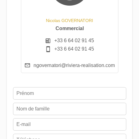
Nicolas GOVERNATORI
Commercial
+33 6 64 02 91 45
+33 6 64 02 91 45
ngovernatori@riviera-realisation.com