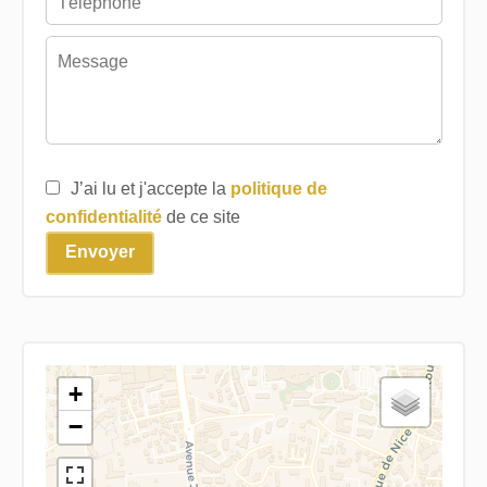
J’ai lu et j'accepte la
politique de
confidentialité
de ce site
Envoyer
+
−