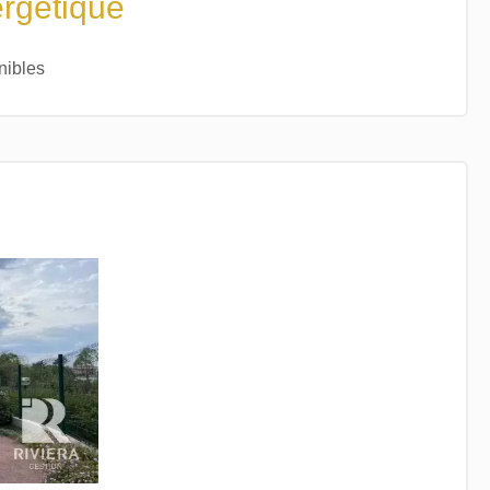
ergétique
nibles