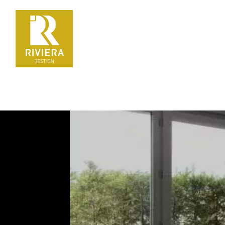
La gestion locative en toute sérénité