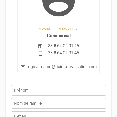
Nicolas GOVERNATORI
Commercial
+33 6 64 02 91 45
+33 6 64 02 91 45
ngovernatori@riviera-realisation.com