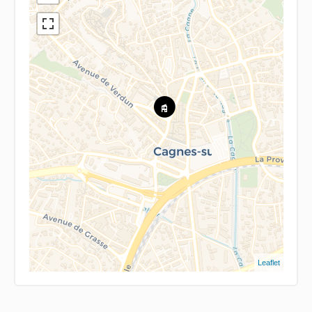
Leaflet