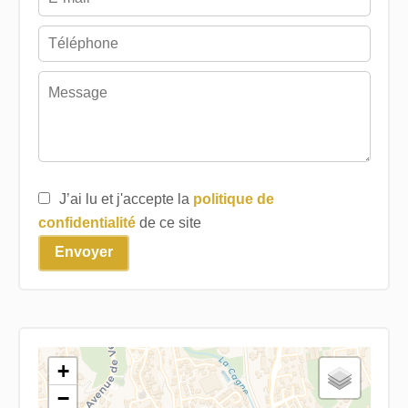
J’ai lu et j'accepte la
politique de
confidentialité
de ce site
Envoyer
+
−