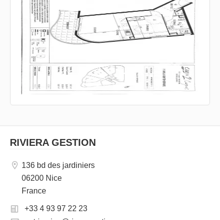
RIVIERA GESTION
136 bd des jardiniers
06200 Nice
France
+33 4 93 97 22 23