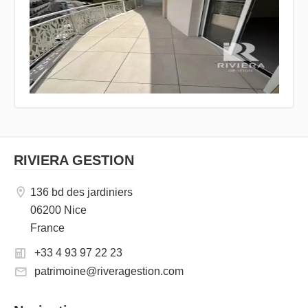
RIVIERA GESTION
136 bd des jardiniers
06200 Nice
France
+33 4 93 97 22 23
patrimoine@riveragestion.com