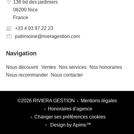
136 bd des jardiniers
06200 Nice
France
+33 4 93 97 22 23
patrimoine@riveragestion.com
Navigation
Nous découvrir
Ventes
Nos services
Nos honoraires
Nous recommander
Nous contacter
©2026 RIVIERA GESTION
Mentions légales
Honoraires d'agence
Changer ses préférences cookies
Design by
Apimo™