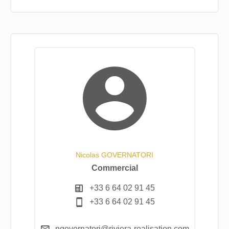
Nicolas GOVERNATORI
Commercial
+33 6 64 02 91 45
+33 6 64 02 91 45
ngovernatori@riviera-realisation.com