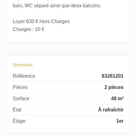
bain, WC séparé ainsi que deux balcons.
Loyer 630 € Hors Charges
Charges : 10 €
Sommaire
Référence
83261201
Pièces
2 pièces
Surface
48 m²
État
À rafraîchir
Étage
1er