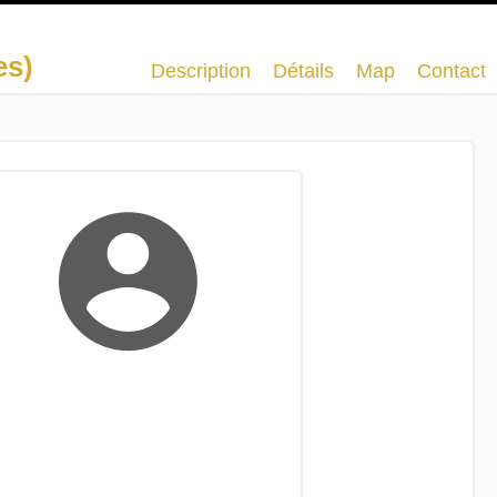
es)
Description
Détails
Map
Contact