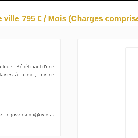
ville
795 € / Mois (Charges compris
louer. Bénéficiant d'une
aises à la mer, cuisine
 : ngovernatori@riviera-