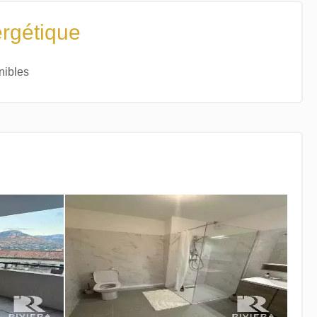
ergétique
nibles