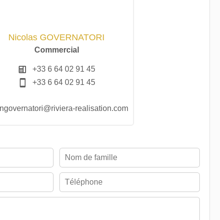
Nicolas GOVERNATORI
Commercial
+33 6 64 02 91 45
+33 6 64 02 91 45
ngovernatori@riviera-realisation.com