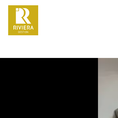
La gestion locative en toute sérénité