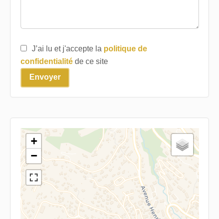
J’ai lu et j'accepte la
politique de
confidentialité
de ce site
Envoyer
+
−