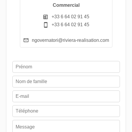
Commercial
+33 6 64 02 91 45
+33 6 64 02 91 45
ngovernatori@riviera-realisation.com