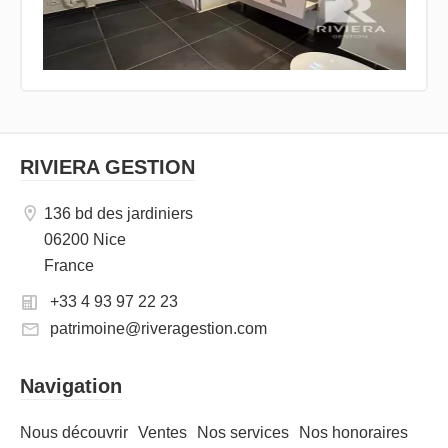
RIVIERA GESTION
136 bd des jardiniers
06200 Nice
France
+33 4 93 97 22 23
patrimoine@riveragestion.com
Navigation
Nous découvrir
Ventes
Nos services
Nos honoraires