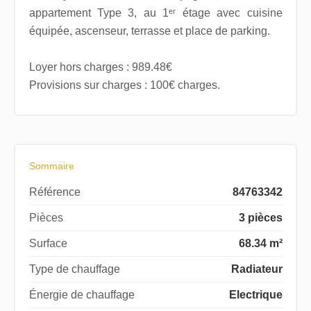
appartement Type 3, au 1ᵉʳ étage avec cuisine
équipée, ascenseur, terrasse et place de parking.
Loyer hors charges : 989.48€
Provisions sur charges : 100€ charges.
Sommaire
Référence
84763342
Pièces
3 pièces
Surface
68.34 m²
Type de chauffage
Radiateur
Énergie de chauffage
Electrique