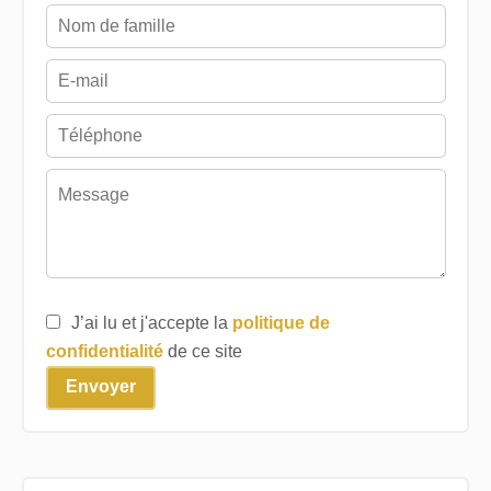
J’ai lu et j'accepte la
politique de
confidentialité
de ce site
Envoyer