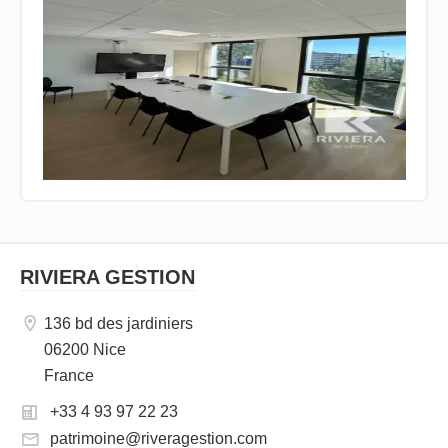
RIVIERA GESTION
136 bd des jardiniers
06200 Nice
France
+33 4 93 97 22 23
patrimoine@riveragestion.com