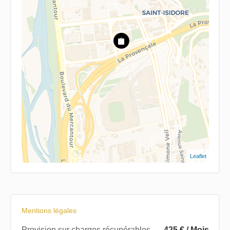
Leaflet
Mentions légales
Provision sur charges récupérables
425 € / Mois