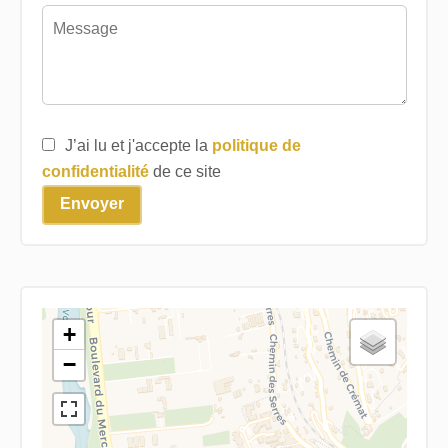
J’ai lu et j'accepte la
politique de
confidentialité
de ce site
Envoyer
+
−