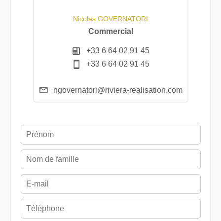
Nicolas GOVERNATORI
Commercial
+33 6 64 02 91 45
+33 6 64 02 91 45
ngovernatori@riviera-realisation.com