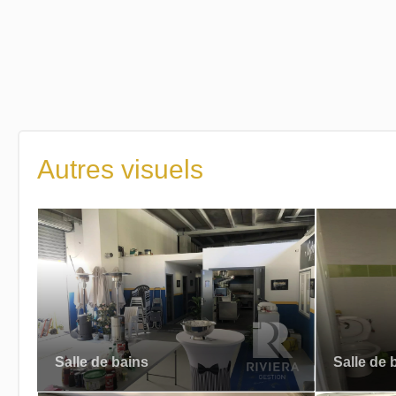
Autres visuels
Salle de bains
Salle de 