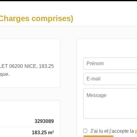
 (Charges comprises)
ET 06200 NICE, 183.25
ique.
3293089
J’ai lu et j'accepte la
183.25 m²