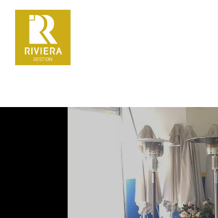
La gestion locative en toute sérénité