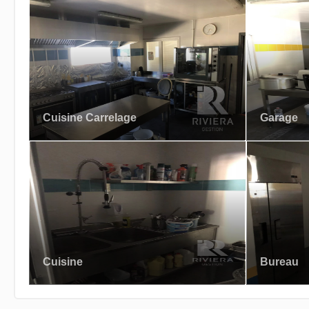
Cuisine Carrelage
Garage
Cuisine
Bureau