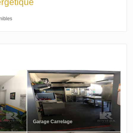
ergétique
nibles
Garage Carrelage