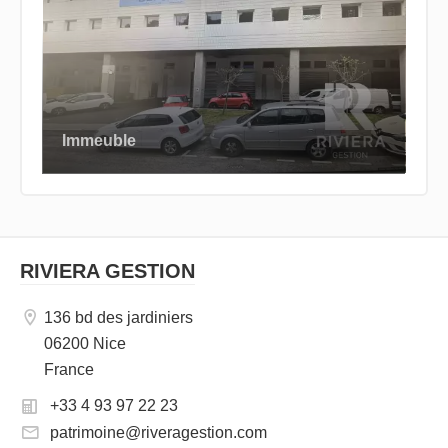
Immeuble
RIVIERA GESTION
136 bd des jardiniers
06200 Nice
France
+33 4 93 97 22 23
patrimoine@riveragestion.com