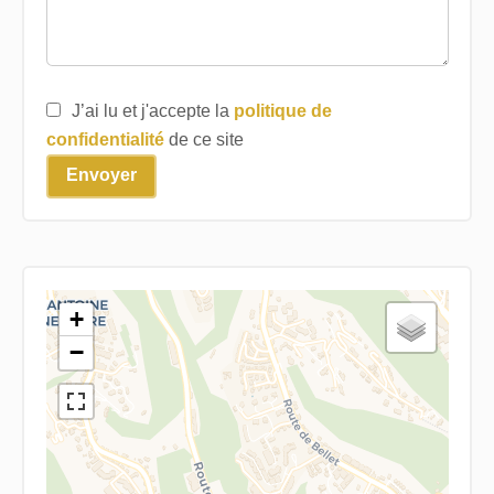
J’ai lu et j'accepte la
politique de
confidentialité
de ce site
Envoyer
+
−