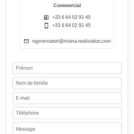
Commercial
+33 6 64 02 91 45
+33 6 64 02 91 45
ngovernatori@riviera-realisation.com