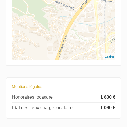
Leaflet
Mentions légales
Honoraires locataire
1 800 €
État des lieux charge locataire
1 080 €