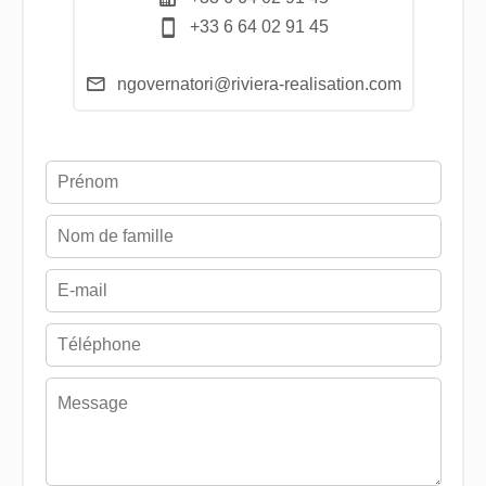
+33 6 64 02 91 45
ngovernatori@riviera-realisation.com