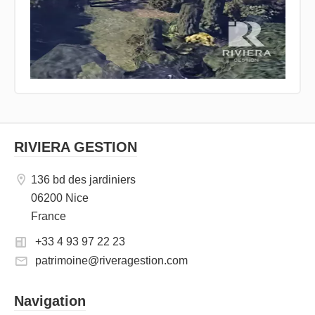
RIVIERA GESTION
136 bd des jardiniers
06200 Nice
France
+33 4 93 97 22 23
patrimoine@riveragestion.com
Navigation