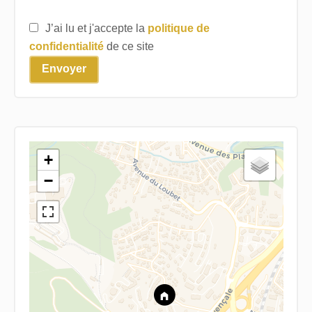
J’ai lu et j'accepte la
politique de
confidentialité
de ce site
Envoyer
+
−