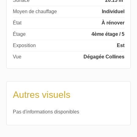
Surface
20.15 m²
Moyen de chauffage
Individuel
État
À rénover
Étage
4ème étage / 5
Exposition
Est
Vue
Dégagée Collines
Autres visuels
Pas d'informations disponibles