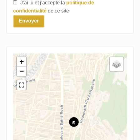
J’ai lu et j'accepte la
politique de
confidentialité
de ce site
Envoyer
+
−